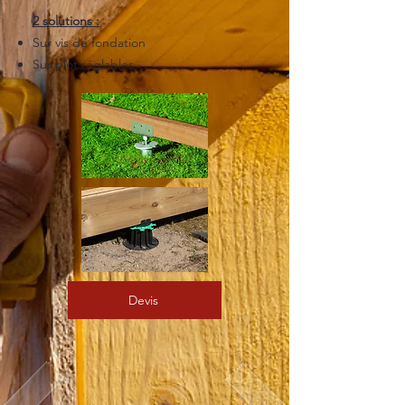
2 solutions :
Sur vis de fondation
Sur plot réglables
Devis