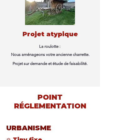
Projet atypique
La roulotte :
Nous aménageons votre ancienne charrette.
Projet sur demande et étude de faisabilité.
POINT
RÉGLEMENTATION
URBANISME
𖠿 Tiny fixe