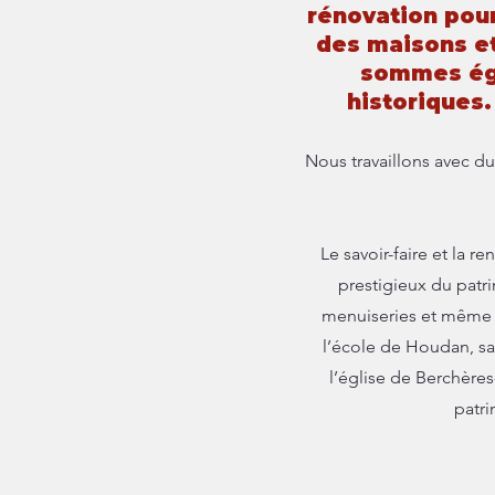
rénovation pour
des maisons e
sommes éga
historiques. N
Nous travaillons avec du
Le savoir-faire et la 
prestigieux du patr
menuiseries et même un
l’école de Houdan, sa
l’église de Berchères-
patri