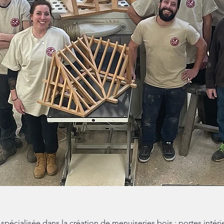
 spécialisée dans la création de menuiseries bois : portes intéri