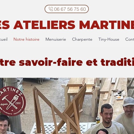
06 67 56 75 60
ES ATELIERS MARTIN
ueil
Notre histoire
Menuiserie
Charpente
Tiny-House
Cont
tre savoir-faire et tradit