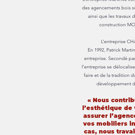
des agencements bois sur
ainsi que les travaux 
construction MOB 
L’entreprise C
En 1992, Patrick Marti
entreprise. Secondé par
l’entreprise se délocalis
faire et de la tradition 
développement de l
« Nous contrib
l’esthétique de 
assurer l’agenc
vos mobiliers i
cas, nous trava