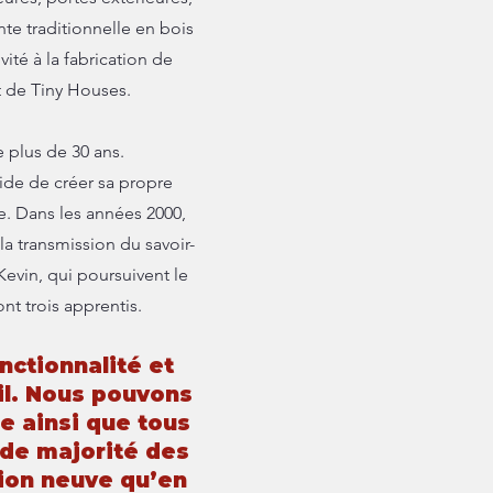
te traditionnelle en bois
ité à la fabrication de
t de Tiny Houses.
plus de 30 ans.
cide de créer sa propre
e. Dans les années 2000,
la transmission du savoir-
 Kevin, qui poursuivent le
 trois apprentis.​​
nctionnalité et
ail. Nous pouvons
e ainsi que tous
nde majorité des
tion neuve qu’en