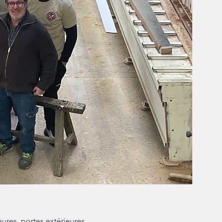
eures, portes extérieures,