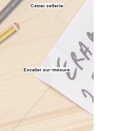
Casier sellerie
Escalier sur-mesure