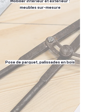
Mobilier intérieur et extérieur :
meubles sur-mesure
Pose de parquet, palissades en bois